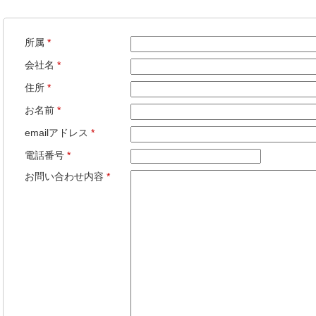
所属
*
会社名
*
住所
*
お名前
*
emailアドレス
*
電話番号
*
お問い合わせ内容
*