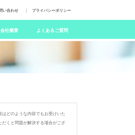
問い合わせ
｜
プライバシーポリシー
会社概要
よくあるご質問
容はどのような内容でもお受けいた
ただくと問題が解決する場合がござ