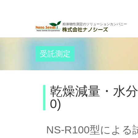
粉体物性測定のソリューションカンパニー
受託測定
乾燥減量・水分吸
0)
NS-R100型に