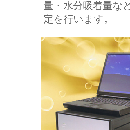
量・水分吸着量な
定を行います。