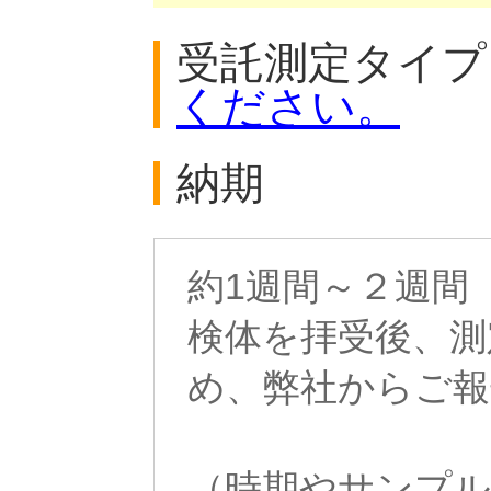
受託測定タ
ください。
納期
約1週間～２週間
検体を拝受後、測
め、弊社からご報
（時期やサンプル