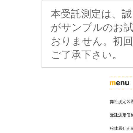
本受託測定は、誠
がサンプルのお試
おりません。初
ご了承下さい。
弊社測定装
受託測定価
粉体層せん