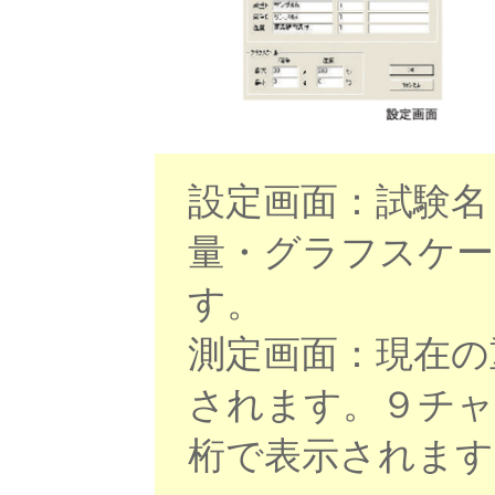
設定画面：試験名
量・グラフスケー
す。
測定画面：現在の
されます。９チャ
桁で表示されます