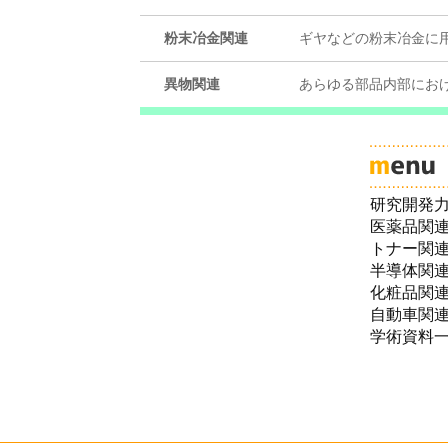
粉末冶金関連
ギヤなどの粉末冶金に
異物関連
あらゆる部品内部にお
研究開発
医薬品関
トナー関
半導体関
化粧品関
自動車関
学術資料